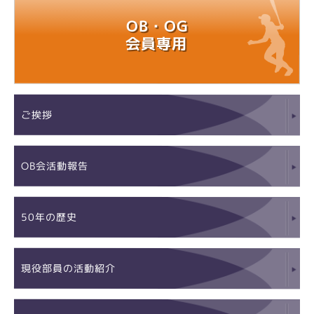
OB・OG
会員専用
ご挨拶
OB会活動報告
50年の歴史
現役部員の活動紹介