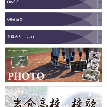
OB紹介
OB会役員
会費納入について