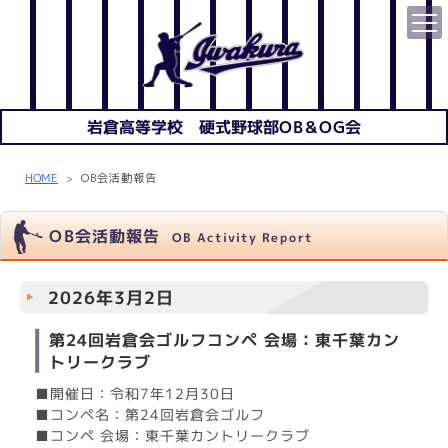
岩倉高等学校 硬式野球部OB＆OG会
HOME
OB会活動報告
>
OB会活動報告
OB Activity Report
2026年3月2日
第24回岩倉会ゴルフコンペ 会場：東千葉カン
トリークラブ
■開催日：令和7年12月30日
■コンペ名：第24回岩倉会ゴルフ
■コンペ 会場：東千葉カントリークラブ