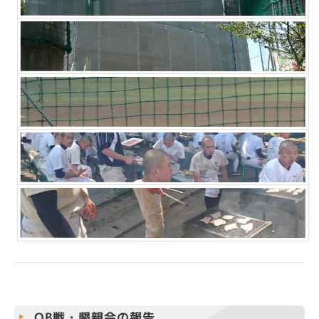
OB戦・懇親会の報告。