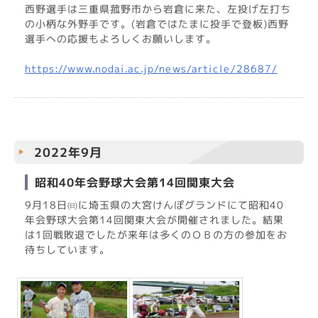
西野選手は三重県菰野市から岩倉に来た、左投げ左打ち
の小柄な外野手です。(岩倉ではたまに投手で登板)西野
選手への応援もよろしくお願いします。
https://www.nodai.ac.jp/news/article/28687/
2022年9月
昭和40年会野球大会第14回関東大会
9月18日㈰に埼玉県の大宮けんぽグランドにて昭和40
年会野球大会第14回関東大会が開催されました。結果
は1回戦敗退でしたが来年は多くのＯＢの方の参加をお
待ちしています。