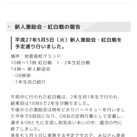
新人激励会・紅白戦の報告
平成27年5月5日（火）新人激励会・紅白戦を
予定通り行いました。
場所：岩倉高校グランド
10時～13時 紅白戦 1・2年生紅白戦
14時～ 新人歓迎会
・OB挨拶
・1年生自己紹介
午前中に行われた紅白戦は、2年生対1年生で行われ、
結果田は18対6で2年生が勝ちました。
午後からの激励会は例年どおりバーベキューを行いまし
た今年で8回目になり、OB会の定例行事として定着し、
選手＆OBともに交流し和気あいあいの中、盛況の内に
終了しました。
来年も５月５日に実施する予定ですので、みなさん是非