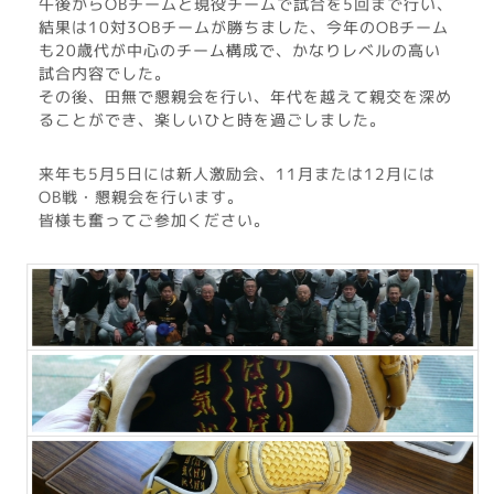
午後からOBチームと現役チームで試合を5回まで行い、
結果は10対3OBチームが勝ちました、今年のOBチーム
も20歳代が中心のチーム構成で、かなりレベルの高い
試合内容でした。
その後、田無で懇親会を行い、年代を越えて親交を深め
ることができ、楽しいひと時を過ごしました。
来年も5月5日には新人激励会、11月または12月には
OB戦・懇親会を行います。
皆様も奮ってご参加ください。