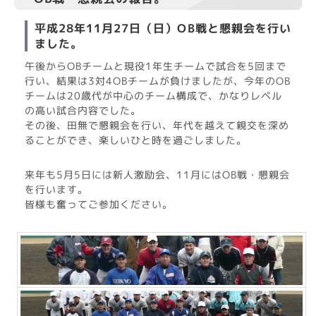
平成28年11月27日（日）OB戦と懇親会を行い
ました。
午後からOBチームと現役1年生チームで試合を5回まで
行い、結果は3対4OBチームが負けましたが、今年のOB
チームは20歳代が中心のチーム構成で、かなりレベル
の高い試合内容でした。
その後、田無で懇親会を行い、年代を越えて親交を深め
ることができ、楽しいひと時を過ごしました。
来年も5月5日には新人激励会、11月にはOB戦・懇親会
を行います。
皆様も奮ってご参加ください。