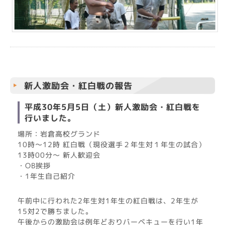
新人激励会・紅白戦の報告
平成30年5月5日（土）新人激励会・紅白戦を
行いました。
場所：岩倉高校グランド
10時～12時 紅白戦（現役選手２年生対１年生の試合）
13時00分～ 新人歓迎会
・OB挨拶
・1年生自己紹介
午前中に行われた2年生対1年生の紅白戦は、2年生が
15対2で勝ちました。
午後からの激励会は例年どおりバーベキューを行い1年