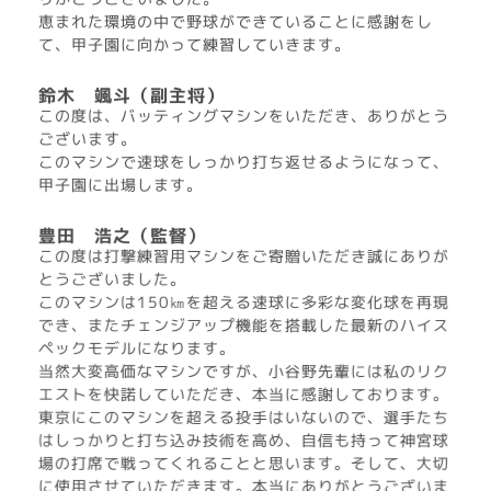
恵まれた環境の中で野球ができていることに感謝をし
て、甲子園に向かって練習していきます。
鈴木 颯斗（副主将）
この度は、バッティングマシンをいただき、ありがとう
ございます。
このマシンで速球をしっかり打ち返せるようになって、
甲子園に出場します。
豊田 浩之（監督）
この度は打撃練習用マシンをご寄贈いただき誠にありが
とうございました。
このマシンは150㎞を超える速球に多彩な変化球を再現
でき、またチェンジアップ機能を搭載した最新のハイス
ペックモデルになります。
当然大変高価なマシンですが、小谷野先輩には私のリク
エストを快諾していただき、本当に感謝しております。
東京にこのマシンを超える投手はいないので、選手たち
はしっかりと打ち込み技術を高め、自信も持って神宮球
場の打席で戦ってくれることと思います。そして、大切
に使用させていただきます。本当にありがとうございま