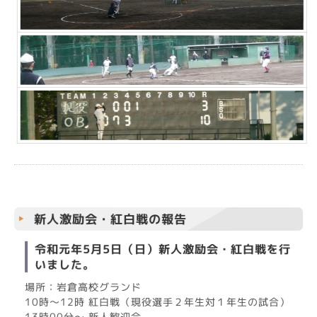
新人激励会・紅白戦の報告
令和元年5月5日（日）新人激励会・紅白戦を行
いました。
場所：岩倉高校グランド
10時～12時 紅白戦（現役選手２年生対１年生の試合）
13時00分～ 新人歓迎会