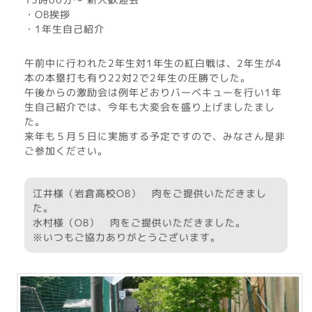
・OB挨拶
・1年生自己紹介
午前中に行われた2年生対1年生の紅白戦は、2年生が4
本の本塁打も有り22対2で2年生の圧勝でした。
午後からの激励会は例年どおりバーベキューを行い1年
生自己紹介では、今年も大変会を盛り上げましたまし
た。
来年も５月５日に実施する予定ですので、みなさん是非
ご参加ください。
江井様（岩倉高校OB） 肉をご提供いただきまし
た。
水村様（OB） 肉をご提供いただきました。
※いつもご協力ありがとうございます。