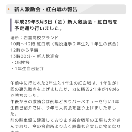
新人激励会・紅白戦の報告
平成29年5月5日（金）新人激励会・紅白戦を
予定通り行いました。
場所：岩倉高校グランド
10時～12時 紅白戦（現役選手２年生対１年生の試合）
12時から準備
13時00分～ 新人歓迎会
・OB挨拶
・1年生自己紹介
午前中に行われた2年生対1年生の紅白戦は、1年生が1
回の裏先取点を上げましたが、力に勝る2年生が19対6
で勝ちました。
午後からの激励会は例年どおりバーベキューを行い1年
生自己紹介では、今年も大変会を盛り上げましたまし
た。
前の駐車場に建設しております新合宿所の工事も大分進
んでおり、今の合宿所より広く設備も充実した物になり