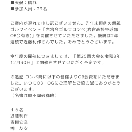
■天候：晴れ
■参加人員：23名
ご案内が遅れて申し訳ございません。昨年末恒例の懇親
ゴルフイベント「岩倉会ゴルフコンペ(岩倉高校野球部
OB会有志)」を開催させていただきました。優勝は2年
連続で近藤利作さんでした。おめでとうございます。
今年度の開催につきましては、『第25回大会を令和8年
12月30日』に開催をさせていただく予定です。
※追記 コンペ時に以下の皆様よりOB会費をいただきま
した。いつもOB・OGにご理解とご協力誠にありがとう
ございます。
（名簿は順不同敬称略）
１６名
近藤利作
青柳安浩
榊 友安