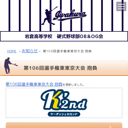
岩倉高等学校 硬式野球部OB＆OG会
お知らせ
HOME
第106回選手権東東京大会 抱負
>
>
第106回選手権東東京大会 抱負
第106回選手権東東京大会 抱負
を更新しました。