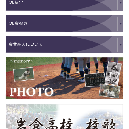
OB紹介
OB会役員
会費納入について