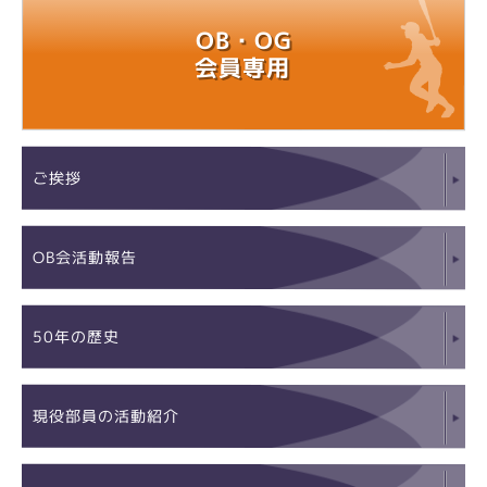
OB・OG
会員専用
ご挨拶
OB会活動報告
50年の歴史
現役部員の活動紹介