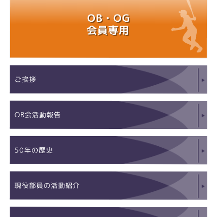
OB・OG
会員専用
ご挨拶
OB会活動報告
50年の歴史
現役部員の活動紹介