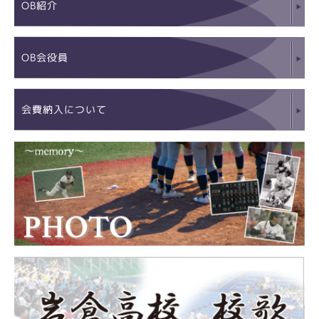
OB紹介
OB会役員
会費納入について