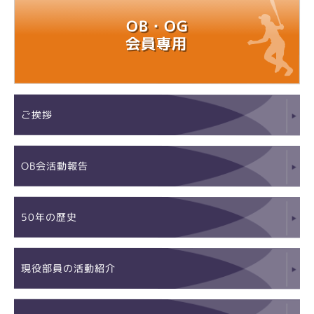
OB・OG
会員専用
ご挨拶
OB会活動報告
50年の歴史
現役部員の活動紹介