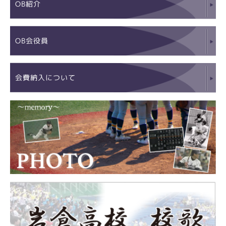
OB紹介
OB会役員
会費納入について