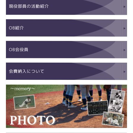
現役部員の活動紹介
OB紹介
OB会役員
会費納入について