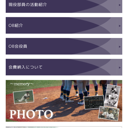
現役部員の活動紹介
OB紹介
OB会役員
会費納入について