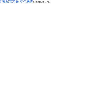
選手権記念大会 準々決勝
を更新しました。