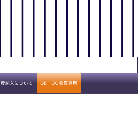
OB・OG会員専用
会費納入について