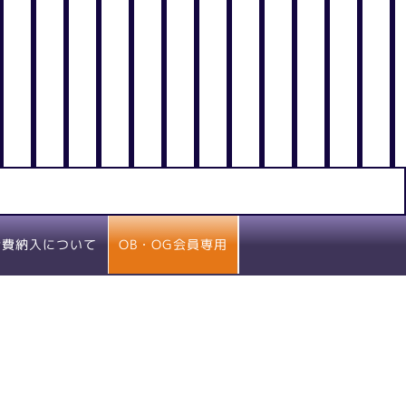
OB・OG会員専用
会費納入について