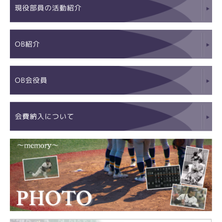
現役部員の活動紹介
OB紹介
OB会役員
会費納入について