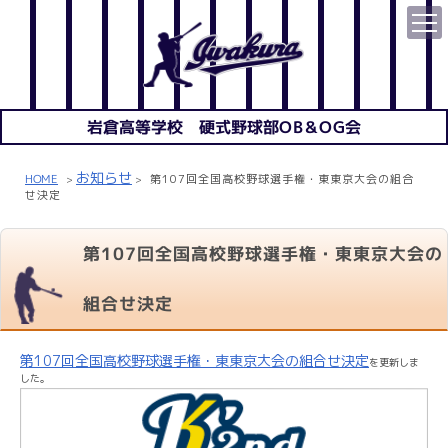
岩倉高等学校 硬式野球部OB＆OG会
お知らせ
HOME
第107回全国高校野球選手権・東東京大会の組合
>
>
せ決定
第107回全国高校野球選手権・東東京大会の
組合せ決定
第107回全国高校野球選手権・東東京大会の組合せ決定
を更新しま
した。