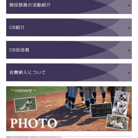
現役部員の活動紹介
OB紹介
OB会役員
会費納入について