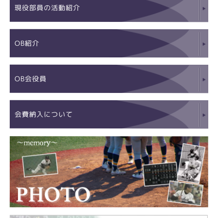
現役部員の活動紹介
OB紹介
OB会役員
会費納入について